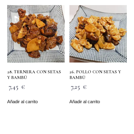
28. TERNERA CON SETAS
26. POLLO CON SETAS Y
Y BAMBÚ
BAMBÚ
7,45
€
7,25
€
Añadir al carrito
Añadir al carrito