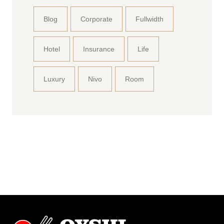
Blog
Corporate
Fullwidth
Hotel
Insurance
Life
Luxury
Nivo
Room