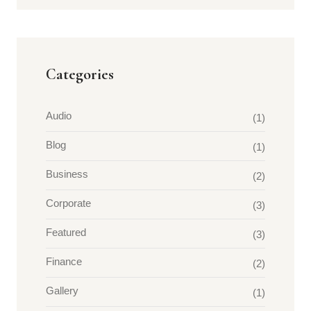
Categories
Audio
(1)
Blog
(1)
Business
(2)
Corporate
(3)
Featured
(3)
Finance
(2)
Gallery
(1)