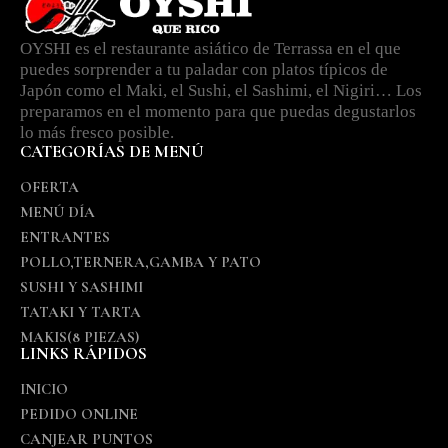
OYSHI es el restaurante asiático de Terrassa en el que
puedes sorprender a tu paladar con platos típicos de
Japón como el Maki, el Sushi, el Sashimi, el Nigiri… Los
preparamos en el momento para que puedas degustarlos
lo más fresco posible.
CATEGORÍAS DE MENÚ
OFERTA
MENÚ DÍA
ENTRANTES
POLLO,TERNERA,GAMBA Y PATO
SUSHI Y SASHIMI
TATAKI Y TARTA
MAKIS(8 PIEZAS)
LINKS RÁPIDOS
INICIO
PEDIDO ONLINE
CANJEAR PUNTOS