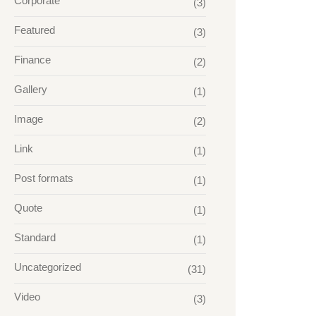
Corporate
(3)
Featured
(3)
Finance
(2)
Gallery
(1)
Image
(2)
Link
(1)
Post formats
(1)
Quote
(1)
Standard
(1)
Uncategorized
(31)
Video
(3)