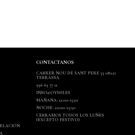
CONTACTANOS
CARRER NOU DE SANT PERE 35 08221
TERRASSA
936 63 77 11
INFO@OYSHI.ES
MAÑANA: 12:00-15:30
NOCHE: 20:00-23:30
CERRAMOS TODOS LOS LUNES
(EXCEPTO FESTIVO)
CELACIÓN
A