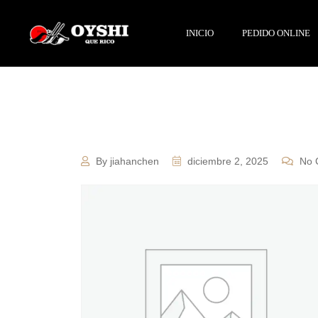
INICIO
PEDIDO ONLINE
By jiahanchen
diciembre 2, 2025
No 