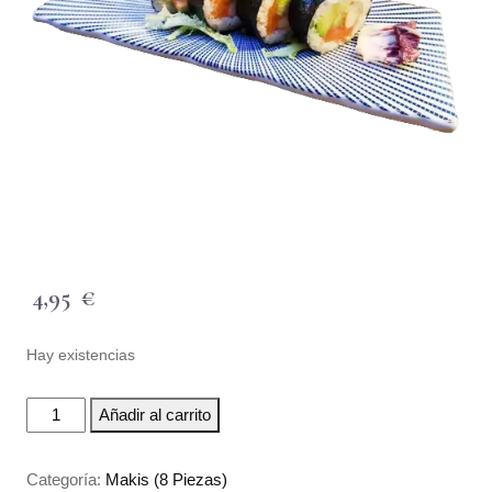
4,95
€
Hay existencias
Añadir al carrito
Categoría:
Makis (8 Piezas)