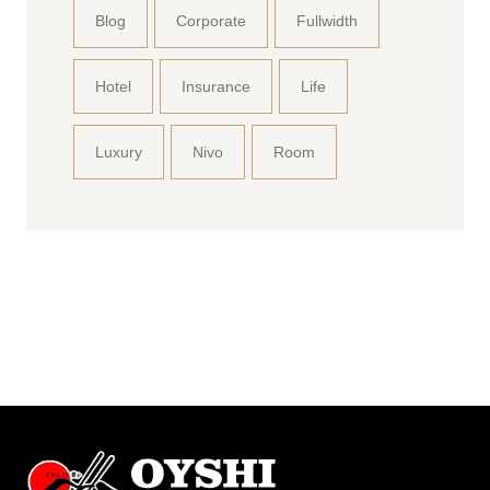
Blog
Corporate
Fullwidth
Hotel
Insurance
Life
Luxury
Nivo
Room