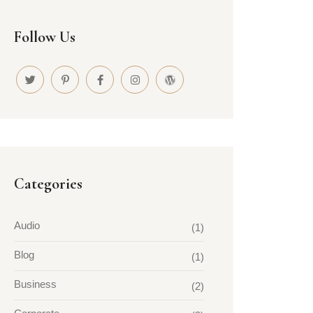
Follow Us
Categories
Audio
(1)
Blog
(1)
Business
(2)