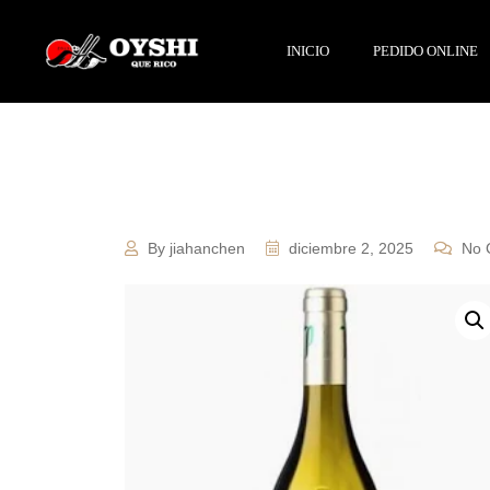
INICIO
PEDIDO ONLINE
By jiahanchen
diciembre 2, 2025
No 