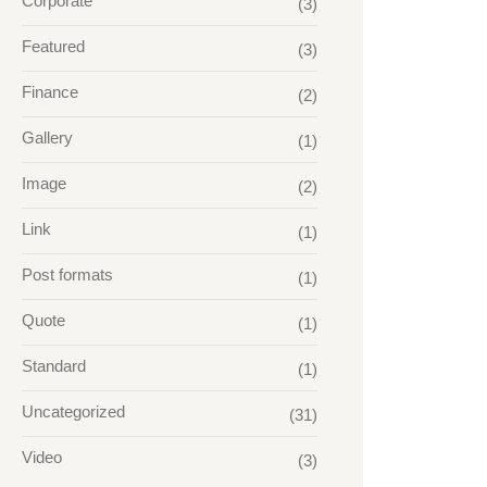
Corporate
(3)
Featured
(3)
Finance
(2)
Gallery
(1)
Image
(2)
Link
(1)
Post formats
(1)
Quote
(1)
Standard
(1)
Uncategorized
(31)
Video
(3)