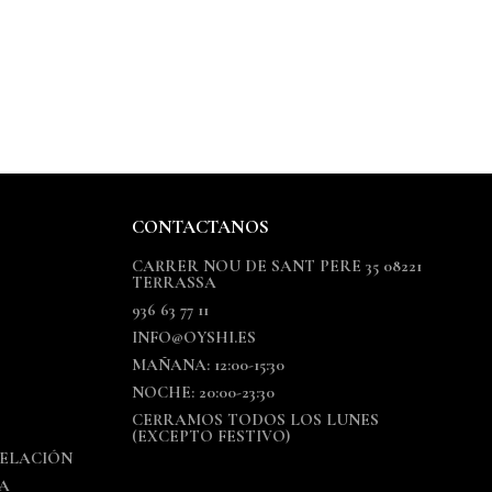
CONTACTANOS
CARRER NOU DE SANT PERE 35 08221
TERRASSA
936 63 77 11
INFO@OYSHI.ES
MAÑANA: 12:00-15:30
NOCHE: 20:00-23:30
CERRAMOS TODOS LOS LUNES
(EXCEPTO FESTIVO)
CELACIÓN
A