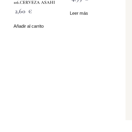
116.CERVEZA ASAHI
2,60
€
Leer más
Añadir al carrito